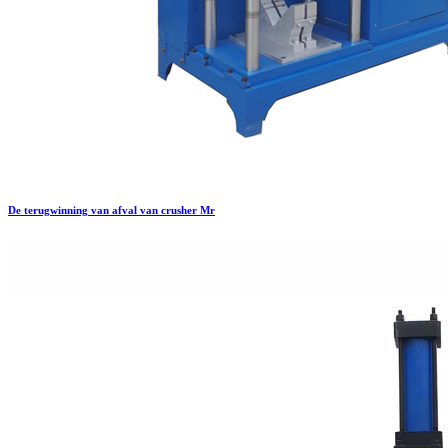
De terugwinning van afval van crusher Mr