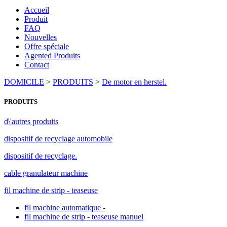
Accueil
Produit
FAQ
Nouvelles
Offre spéciale
Agented Produits
Contact
DOMICILE
>
PRODUITS
>
De motor en herstel.
PRODUITS
d\'autres produits
dispositif de recyclage automobile
dispositif de recyclage.
cable granulateur machine
fil machine de strip - teaseuse
fil machine automatique -
fil machine de strip - teaseuse manuel